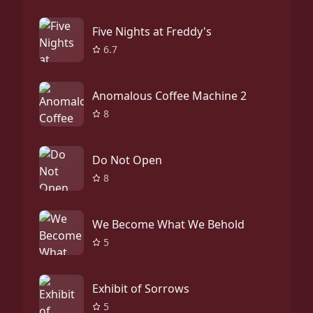
Five Nights at Freddy's
6.7
Anomalous Coffee Machine 2
8
Do Not Open
8
We Become What We Behold
5
Exhibit of Sorrows
5