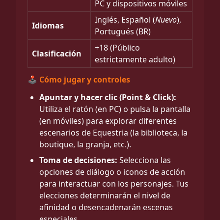
PC y dispositivos móviles
Inglés, Español (
Nuevo
),
Idiomas
Portugués (BR)
+18 (Público
Clasificación
estrictamente adulto)
🕹️ Cómo jugar y controles
Apuntar y hacer clic (Point & Click):
Utiliza el ratón (en PC) o pulsa la pantalla
(en móviles) para explorar diferentes
escenarios de Equestria (la biblioteca, la
boutique, la granja, etc.).
Toma de decisiones:
Selecciona las
opciones de diálogo o iconos de acción
para interactuar con los personajes. Tus
elecciones determinarán el nivel de
afinidad o desencadenarán escenas
especiales.