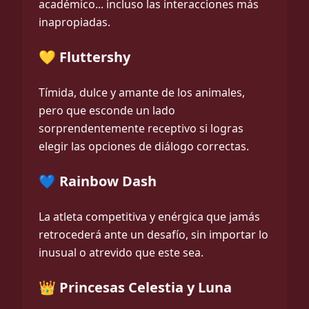
académico... incluso las interacciones más
inapropiadas.
💛 Fluttershy
Tímida, dulce y amante de los animales,
pero que esconde un lado
sorprendentemente receptivo si logras
elegir las opciones de diálogo correctas.
💙 Rainbow Dash
La atleta competitiva y enérgica que jamás
retrocederá ante un desafío, sin importar lo
inusual o atrevido que este sea.
👑 Princesas Celestia y Luna