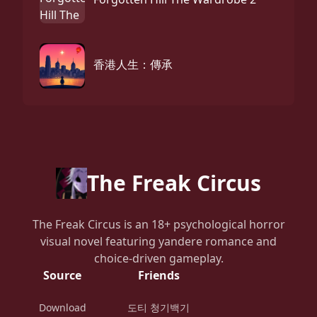
香港人生：傳承
The Freak Circus
The Freak Circus is an 18+ psychological horror
visual novel featuring yandere romance and
choice-driven gameplay.
Source
Friends
Download
도티 청기백기