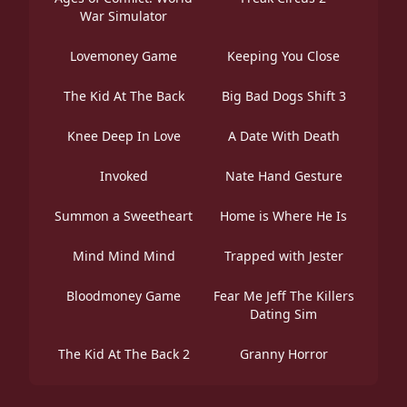
War Simulator
Lovemoney Game
Keeping You Close
The Kid At The Back
Big Bad Dogs Shift 3
Knee Deep In Love
A Date With Death
Invoked
Nate Hand Gesture
Summon a Sweetheart
Home is Where He Is
Mind Mind Mind
Trapped with Jester
Bloodmoney Game
Fear Me Jeff The Killers
Dating Sim
The Kid At The Back 2
Granny Horror