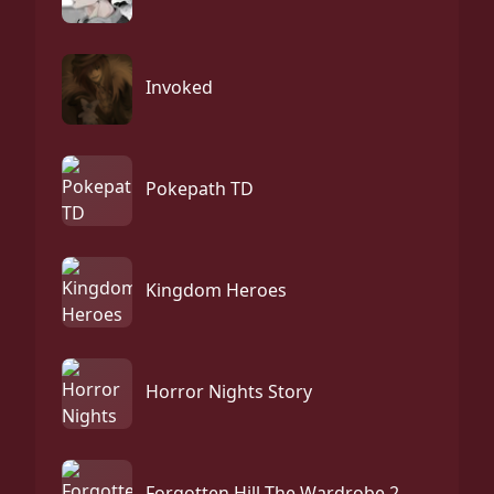
Invoked
Pokepath TD
Kingdom Heroes
Horror Nights Story
Forgotten Hill The Wardrobe 2