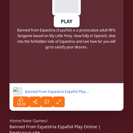
PLAY
Banned from Equestria (Español) is a provocative adult RPG
fangame based on My Little Pony. Now fully in Spanish, dive
into the forbidden side of Equestria and see how far you will
go to satisfy your desires.
Banned From Equestria Español Play Online | freakcircus.site
18.0k
Home
/
New Games
/
Banned From Equestria Español Play Online |
freakcircus.site