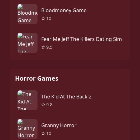
Bloodmoney Game
10
Fear Me Jeff The Killers Dating Sim
9.5
Horror Games
The Kid At The Back 2
9.8
Granny Horror
10