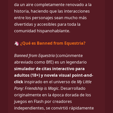
da un aire completamente renovado a la
historia, haciendo que las interacciones
entre los personajes sean mucho más
divertidas y accesibles para toda la
comunidad hispanohablante.
🦄 ¿Qué es Banned from Equestria?
Banned from Equestria
(comúnmente
abreviado como BfE) es un legendario
simulador de citas interactivo para
adultos (18+) y novela visual point-and-
click
inspirado en el universo de
My Little
Pony: Friendship is Magic
. Desarrollado
originalmente en la época dorada de los
juegos en Flash por creadores
independientes, se convirtió rápidamente