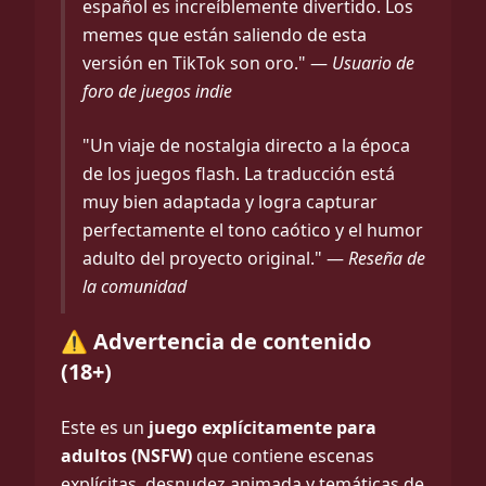
español es increíblemente divertido. Los
memes que están saliendo de esta
versión en TikTok son oro." —
Usuario de
foro de juegos indie
"Un viaje de nostalgia directo a la época
de los juegos flash. La traducción está
muy bien adaptada y logra capturar
perfectamente el tono caótico y el humor
adulto del proyecto original." —
Reseña de
la comunidad
⚠️ Advertencia de contenido
(18+)
Este es un
juego explícitamente para
adultos (NSFW)
que contiene escenas
explícitas, desnudez animada y temáticas de