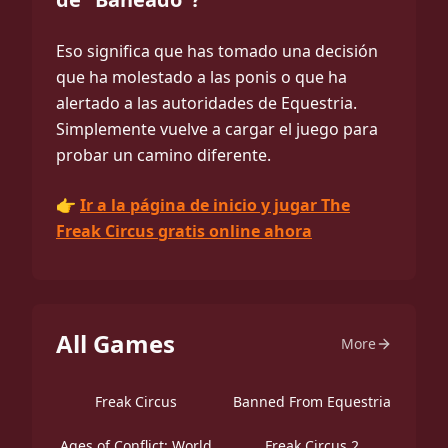
Eso significa que has tomado una decisión
que ha molestado a las ponis o que ha
alertado a las autoridades de Equestria.
Simplemente vuelve a cargar el juego para
probar un camino diferente.
👉
Ir a la página de inicio y jugar The
Freak Circus gratis online ahora
All Games
More
Freak Circus
Banned From Equestria
Ages of Conflict: World
Freak Circus 2