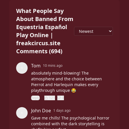
What People Say
About Banned From
Equestria Español
Play Online |
freakcircus.site
Comments
(
694
)
Tom
10 mins ago
absolutely mind-blowing! The
atmosphere and the choice between
Pierrot and Harlequin makes every
playthrough unique 😂
Reply
121
0
John Doe
1 days ago
Gave me chills! The psychological horror
combined with the dark storytelling is