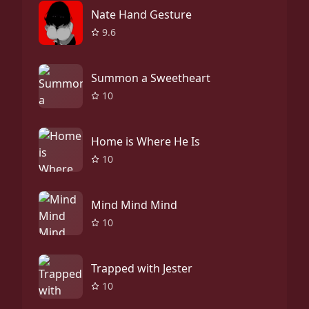
Nate Hand Gesture
9.6
Summon a Sweetheart
10
Home is Where He Is
10
Mind Mind Mind
10
Trapped with Jester
10